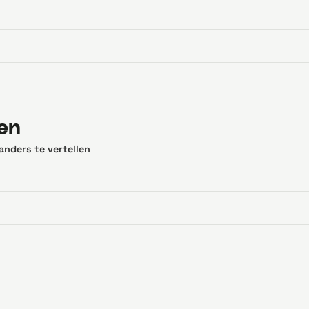
en
anders te vertellen