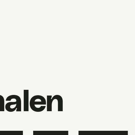
halen